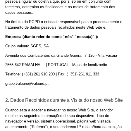
pessoa singular ou coletiva que, por si só ou em conjunto com
terceiros, determina as finalidades e os meios de tratamento dos
dados pessoais.
No âmbito do RGPD a entidade responsável para o processamento e
tratamento de dados pessoais recolhidos neste Web Site é:
Empresa (dianto referido como “nós” “nosso(a)” ):
Grupo Valouro SGPS, SA
Avenida dos Combatentes da Grande Guerra, nº 126 - Vila Facaia
2565-642 RAMALHAL - | PORTUGAL - Mapa de localização
Telefone: (+351) 261 910 200 | Fax: (+351) 261 911 333
grupo.valouro@valouro.pt
2. Dados Recolhidos durante a Visita do nosso Web Site
Quando está a aceder e navegar no nosso Web Site, o servidor
recolhe as seguintes informações do seu dispositivo: Tipo de
navegador e versão, sistema operacional, página web visitada
anteriormente (“Referrer“), o seu endereço IP e data/hora da exibição