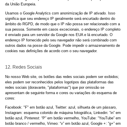
da União Europeia.
Usamos o Google Analytics com anonimização de IP ativado. Isso
significa que seu endereço IP geralmente será encurtado dentro do
âmbito do RGPD, de modo que o IP não possa ser relacionado com a
sua pessoa. Somente em casos excecionais, o endereço IP completo
é enviado para um servidor da Google nos EUA e lá encurtado. O
endereço IP fornecido pelo seu navegador não será combinado com
outros dados na posse da Google. Pode impedir o armazenamento de
cookies nas definições de acordo com o seu navegador.
12. Redes Sociais
No nosso Web site, os botões das redes sociais podem ser exibidos;
eles podem ser reconhecidos pelos logotipos das plataformas das
redes sociais (doravante, "plataformas") que por omissão se
apresentam de seguinte forma e cores ou variações do esquema de
cores:
Facebook: "F" em botão azul, Twitter: azul, silhueta de um pássaro,
Instagram: esquema colorido de máquina fotográfica, Linkedin: “in” em
botão azul, Pinterest: “P” em botão vermelho, YouTube: “YouTube” em
botão branco / vermelho, Vimeo: “v” em botão azul, Google +: “g+” em