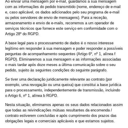
Ao enviar uma mensagem por e-mail, guardamos a sua mensagem
com as informações do pedido transmitido (nome, endereço de e-mail
e, caso aplicável, os dados adicionados pelo seu programa de e-mail
ou pelos servidores de envio de mensagens). Para a receção,
armazenamento e envio de e-mails, recorremos a um operador de
serviços técnicos que fornece este serviço em conformidade com o
Artigo 28º do RGPD.
A base legal para o processamento de dados é o nosso interesse
legítimo em responder à sua mensagem e poder responder a possíveis
perguntas de acompanhamento sequentes (Artigo 6º, nº 1, alínea f
RGPD). Eliminaremos a sua mensagem e as informações associadas
o mais tardar após doze meses a última comunicação sobre o seu
pedido, sujeito às seguintes condições do seguinte parágrafo.
Se tiver uma declaração juridicamente relevante ao contrato (por
exemplo, uma revogação ou uma queixa) que constitui a base jurídica
para o processamento, independentemente de transmissão, incluindo
o Artigo 6, nº 1, alínea b RGPD.
Nesta situação, eliminamos apenas os seus dados relacionados assim
que todas as reivindicações mútuas resultantes da encomenda /
contrato estiverem concluídas e após cumprimento dos prazos das
obrigações legais e comerciais aplicáveis e que estamos sujeitos.