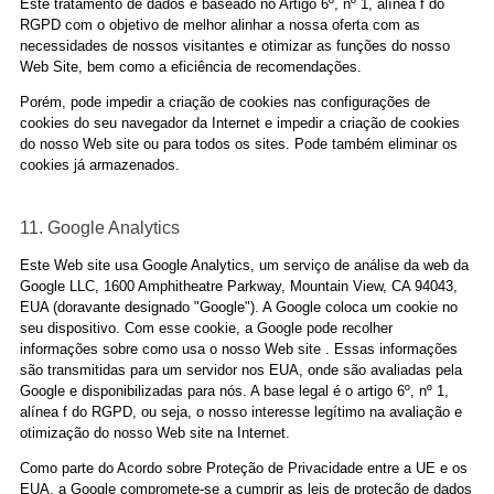
Este tratamento de dados é baseado no Artigo 6º, nº 1, alínea f do
RGPD com o objetivo de melhor alinhar a nossa oferta com as
necessidades de nossos visitantes e otimizar as funções do nosso
Web Site, bem como a eficiência de recomendações.
Porém, pode impedir a criação de cookies nas configurações de
cookies do seu navegador da Internet e impedir a criação de cookies
do nosso Web site ou para todos os sites. Pode também eliminar os
cookies já armazenados.
11. Google Analytics
Este Web site usa Google Analytics, um serviço de análise da web da
Google LLC, 1600 Amphitheatre Parkway, Mountain View, CA 94043,
EUA (doravante designado "Google"). A Google coloca um cookie no
seu dispositivo. Com esse cookie, a Google pode recolher
informações sobre como usa o nosso Web site . Essas informações
são transmitidas para um servidor nos EUA, onde são avaliadas pela
Google e disponibilizadas para nós. A base legal é o artigo 6º, nº 1,
alínea f do RGPD, ou seja, o nosso interesse legítimo na avaliação e
otimização do nosso Web site na Internet.
Como parte do Acordo sobre Proteção de Privacidade entre a UE e os
EUA, a Google compromete-se a cumprir as leis de proteção de dados