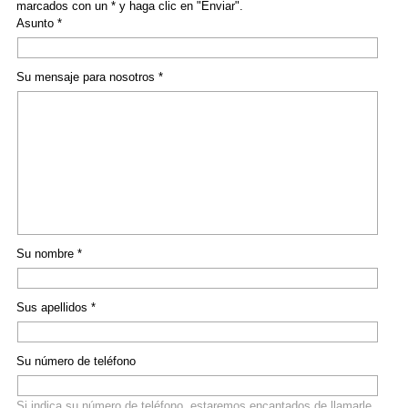
marcados con un * y haga clic en "Enviar".
Asunto *
Su mensaje para nosotros *
Su nombre *
Sus apellidos *
Su número de teléfono
Si indica su número de teléfono, estaremos encantados de llamarle.