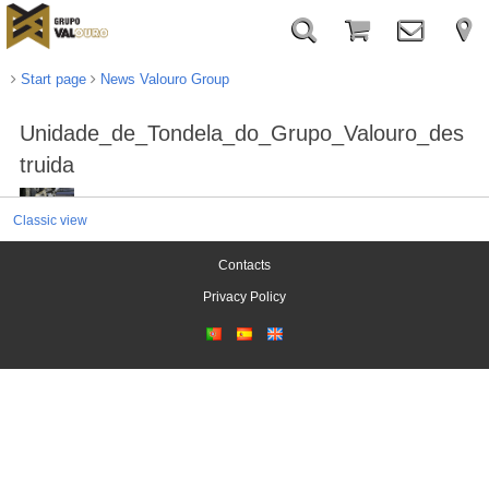
Start page
News Valouro Group
Unidade_de_Tondela_do_Grupo_Valouro_des
truida
Classic view
Contacts
Privacy Policy